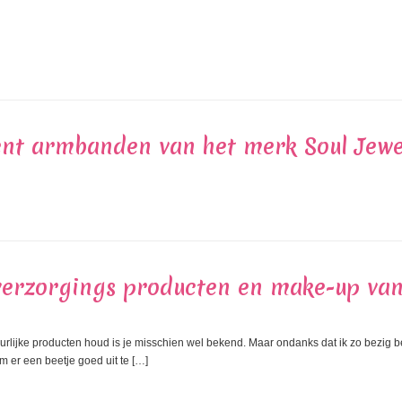
ent armbanden van het merk Soul Jewe
verzorgings producten en make-up van
tuurlijke producten houd is je misschien wel bekend. Maar ondanks dat ik zo bezig 
om er een beetje goed uit te […]