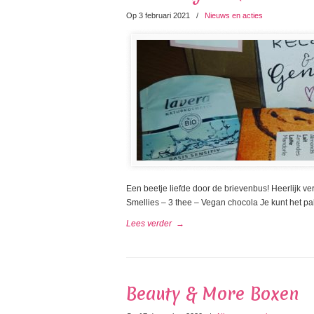
Op 3 februari 2021
/
Nieuws en acties
Een beetje liefde door de brievenbus! Heerlijk v
Smellies – 3 thee – Vegan chocola Je kunt het pa
Lees verder
→
Beauty & More Boxen