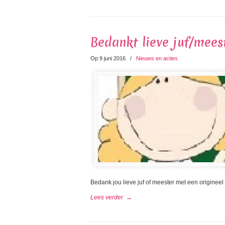
Bedankt lieve juf/mees
Op 9 juni 2016
/
Nieuws en acties
Bedank jou lieve juf of meester met een origineel
Lees verder
→