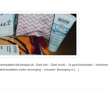
erwenpakket dat bestaat uit: -Dadi olie – Dadi scrub – 2x gezichtsmasker – Handc
kket bestellen onder verzorging – vrouwen. Bezorging in […]