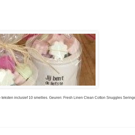
de teksten inclusief 10 smellies. Geuren: Fresh Linen Clean Cotton Snuggles Se