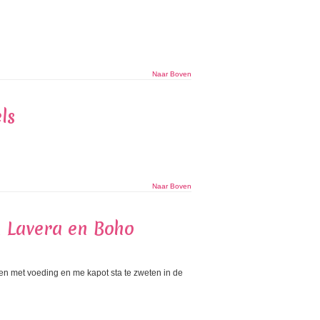
Naar Boven
ls
Naar Boven
 Lavera en Boho
ben met voeding en me kapot sta te zweten in de