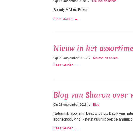
Op 17 december 2020
/
Nieuws en acties
Beauty & More Boxen
Lees verder
→
Nieuw in het assortim
Op 25 september 2016
/
Nieuws en acties
Lees verder
→
Blog van Sharon over 
Op 25 september 2016
/
Blog
Natuurlijk mooi zijn; Beauty By Liz Dat ik van na
sportschool, vind ik het natuurlijk ook belangrijk 
Lees verder
→