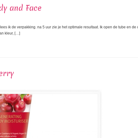
ody and Face
es ik de verpakking. na 5 uur zie je het optimale resultaat. Ik open de tube en de c
n kleur, […]
erry