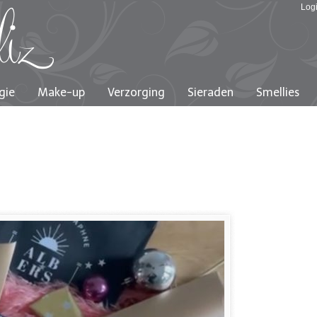
Log
gie
Make-up
Verzorging
Sieraden
Smellies