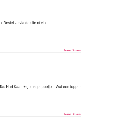
 Bestel ze via de site of via
Naar Boven
Tas Hart Kaart + gelukspoppetje – Wat een topper
Naar Boven