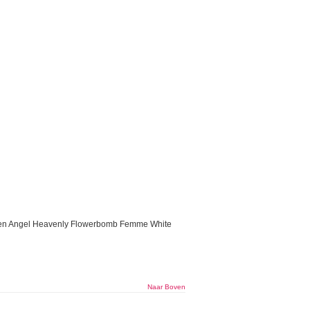
ringen Angel Heavenly Flowerbomb Femme White
Naar Boven