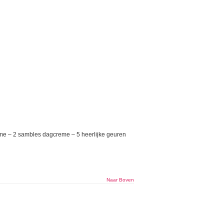
reme – 2 sambles dagcreme – 5 heerlijke geuren
Naar Boven