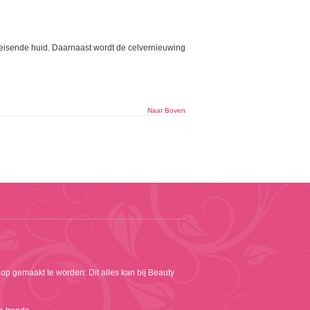
leisende huid. Daarnaast wordt de celvernieuwing
Naar Boven
 op gemaakt te worden: Dit alles kan bij Beauty