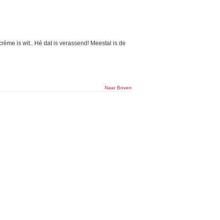
rème is wit.. Hé dat is verassend! Meestal is de
Naar Boven