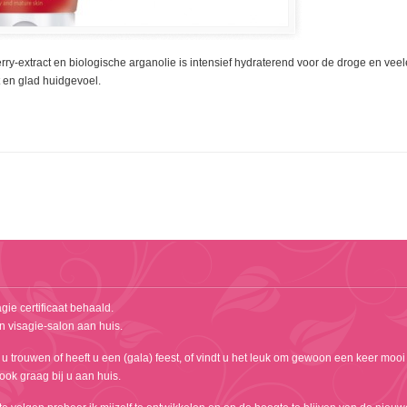
ry-extract en biologische arganolie is intensief hydraterend voor de droge en vee
 en glad huidgevoel.
gie certificaat behaald.
n visagie-salon aan huis.
 u trouwen of heeft u een (gala) feest, of vindt u het leuk om gewoon een keer mooi
k ook graag bij u aan huis.