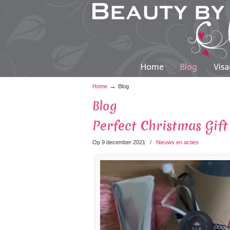
Home
Blog
Visa
→
Home
Blog
Blog
Perfect Christmas Gift
Op 9 december 2021
/
Nieuws en acties