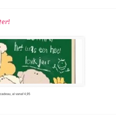
ter!
 cadeau, al vanaf 4,95