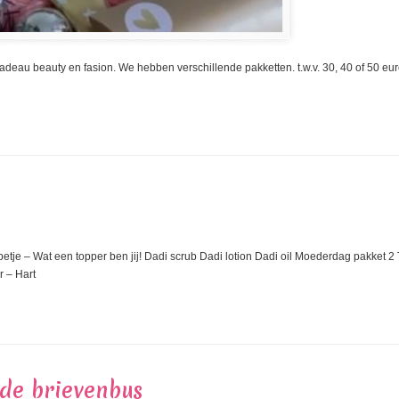
deau beauty en fasion. We hebben verschillende pakketten. t.w.v. 30, 40 of 50 euro.
tje – Wat een topper ben jij! Dadi scrub Dadi lotion Dadi oil Moederdag pakket 2 
er – Hart
 de brievenbus