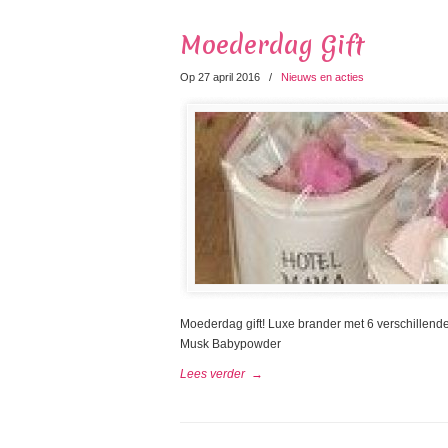
Moederdag Gift
Op 27 april 2016
/
Nieuws en acties
Moederdag gift! Luxe brander met 6 verschillen
Musk Babypowder
Lees verder
→