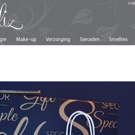
Log
gie
Make-up
Verzorging
Sieraden
Smellies