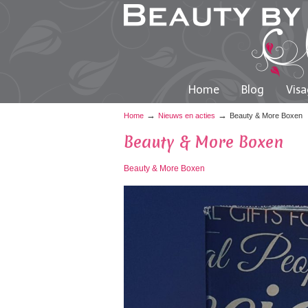
Home
Blog
Visa
→
→
Home
Nieuws en acties
Beauty & More Boxen
Beauty & More Boxen
Beauty & More Boxen