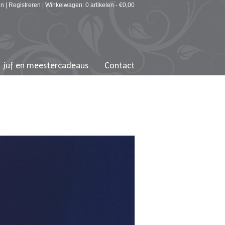
in
|
Registreren
|
Winkelwagen: 0 artikelen -
€
0,00
juf en meestercadeaus
Contact