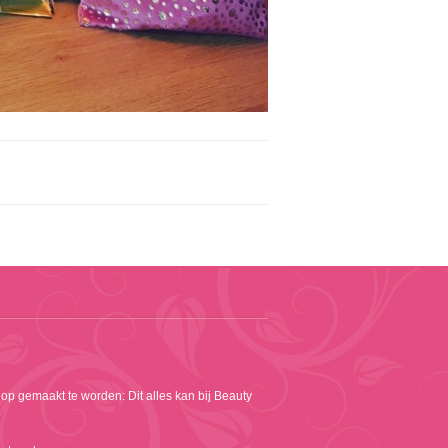
 op gemaakt te worden: Dit alles kan bij Beauty