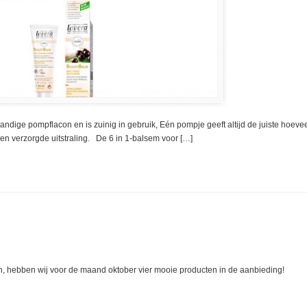
dige pompflacon en is zuinig in gebruik, Eén pompje geeft altijd de juiste hoeve
se en verzorgde uitstraling. De 6 in 1-balsem voor […]
en, hebben wij voor de maand oktober vier mooie producten in de aanbieding!