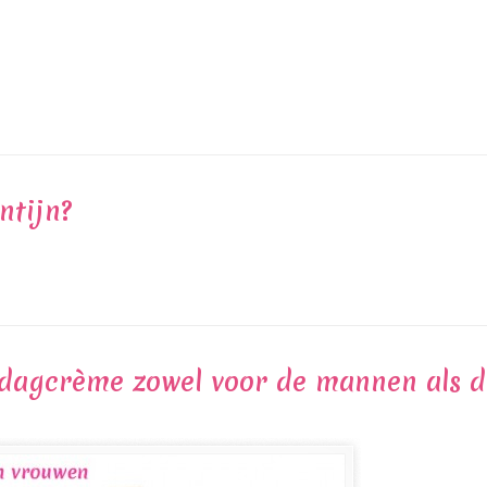
ntijn?
 dagcrème zowel voor de mannen als 