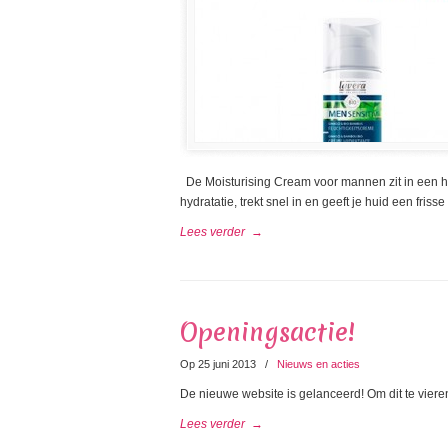
De Moisturising Cream voor mannen zit in een han
hydratatie, trekt snel in en geeft je huid een fris
Lees verder
→
Openingsactie!
Op 25 juni 2013
/
Nieuws en acties
De nieuwe website is gelanceerd! Om dit te vier
Lees verder
→