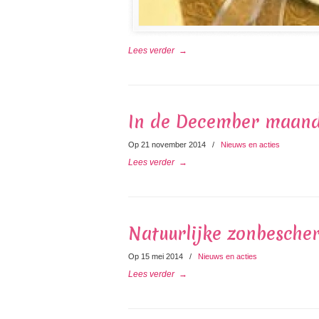
Lees verder
→
In de December maand l
Op 21 november 2014
/
Nieuws en acties
Lees verder
→
Natuurlijke zonbesche
Op 15 mei 2014
/
Nieuws en acties
Lees verder
→