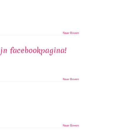
Naar Boven
ijn facebookpagina!
Naar Boven
Naar Boven