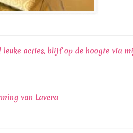
euke acties, blijf op de hoogte via m
rming van Lavera