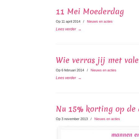
11 Mei Moederdag
Op 11 april 2014
/
Nieuws en acties
Lees verder
→
Wie verras jij met vale
Op 6 februari 2014
/
Nieuws en acties
Lees verder
→
Nu 15% korting op de
Op 3 november 2013
/
Nieuws en acties