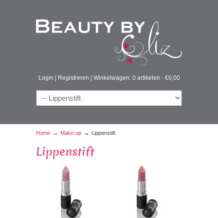
Login
|
Registreren
|
Winkelwagen: 0 artikelen -
€
0,00
→
→
Home
Make-up
Lippenstift
Lippenstift