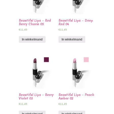
Beautiful Lips – Red
Beautiful Lips – Deep
Berry Charm 05
Red 04
€
11,45
€
11,45
In winkelmand
In winkelmand
Beautiful Lips – Berry
Beautiful Lips – Peach
Violet 03
Amber 02
€
11,45
€
11,45
In winkelmand
In winkelmand