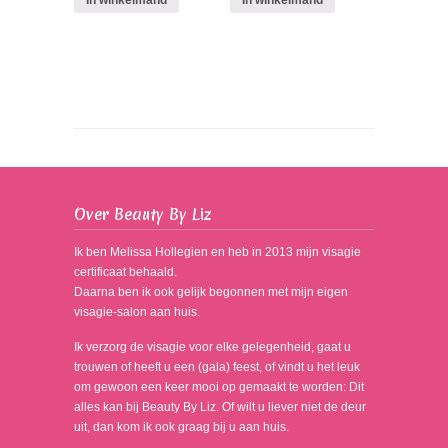
Over Beauty By Liz
Ik ben Melissa Hollegien en heb in 2013 mijn visagie
certificaat behaald.
Daarna ben ik ook gelijk begonnen met mijn eigen
visagie-salon aan huis.
Ik verzorg de visagie voor elke gelegenheid, gaat u
trouwen of heeft u een (gala) feest, of vindt u het leuk
om gewoon een keer mooi op gemaakt te worden: Dit
alles kan bij Beauty By Liz. Of wilt u liever niet de deur
uit, dan kom ik ook graag bij u aan huis.