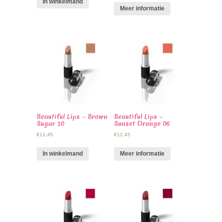
In winkelmand
Meer informatie
Beautiful Lips – Brown
Beautiful Lips –
Sugar 10
Sunset Orange 06
€
11,45
€
11,45
In winkelmand
Meer informatie