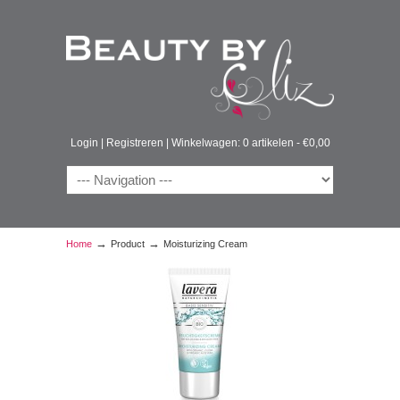
Login
|
Registreren
|
Winkelwagen: 0 artikelen -
€
0,00
→
→
Home
Product
Moisturizing Cream