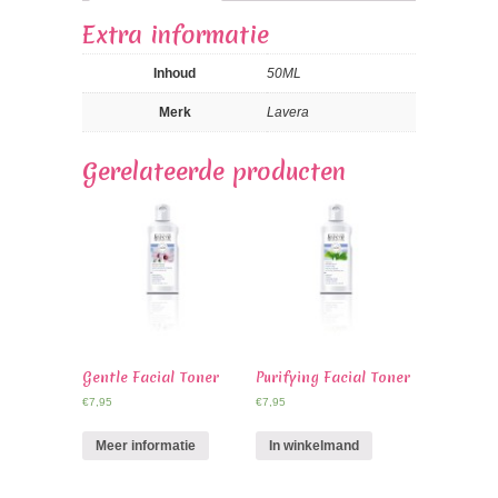
Extra informatie
Inhoud
50ML
Merk
Lavera
Gerelateerde producten
Gentle Facial Toner
Purifying Facial Toner
€
7,95
€
7,95
Meer informatie
In winkelmand