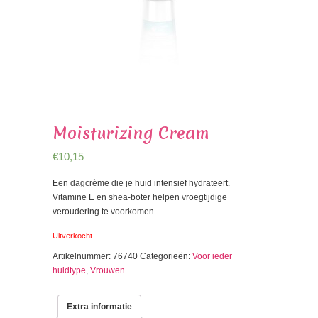
Moisturizing Cream
€
10,15
Een dagcrème die je huid intensief hydrateert.
Vitamine E en shea-boter helpen vroegtijdige
veroudering te voorkomen
Uitverkocht
Artikelnummer:
76740
Categorieën:
Voor ieder
huidtype
,
Vrouwen
Extra informatie