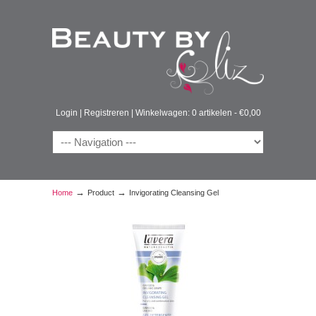
Login
|
Registreren
|
Winkelwagen: 0 artikelen -
€
0,00
→
→
Home
Product
Invigorating Cleansing Gel