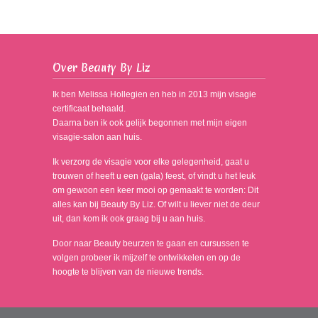
Over Beauty By Liz
Ik ben Melissa Hollegien en heb in 2013 mijn visagie
certificaat behaald.
Daarna ben ik ook gelijk begonnen met mijn eigen
visagie-salon aan huis.
Ik verzorg de visagie voor elke gelegenheid, gaat u
trouwen of heeft u een (gala) feest, of vindt u het leuk
om gewoon een keer mooi op gemaakt te worden: Dit
alles kan bij Beauty By Liz. Of wilt u liever niet de deur
uit, dan kom ik ook graag bij u aan huis.
Door naar Beauty beurzen te gaan en cursussen te
volgen probeer ik mijzelf te ontwikkelen en op de
hoogte te blijven van de nieuwe trends.