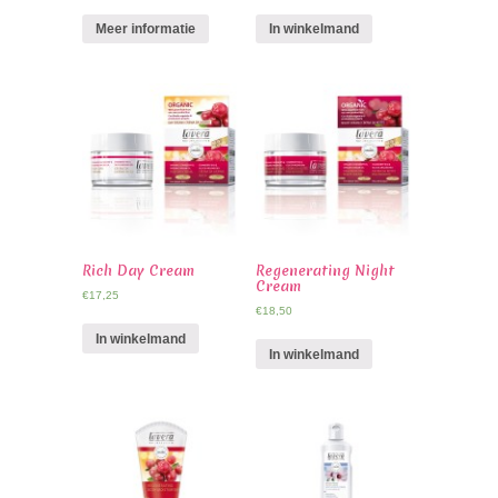
Meer informatie
In winkelmand
Rich Day Cream
Regenerating Night
Cream
€
17,25
€
18,50
In winkelmand
In winkelmand