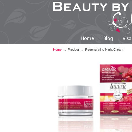
Home
Blog
Visa
→
→
Home
Product
Regenerating Night Cream