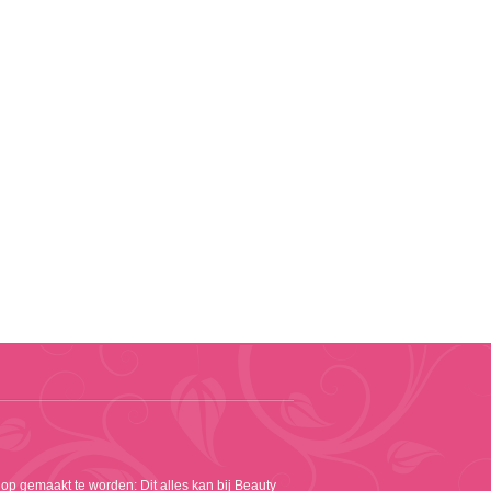
 op gemaakt te worden: Dit alles kan bij Beauty