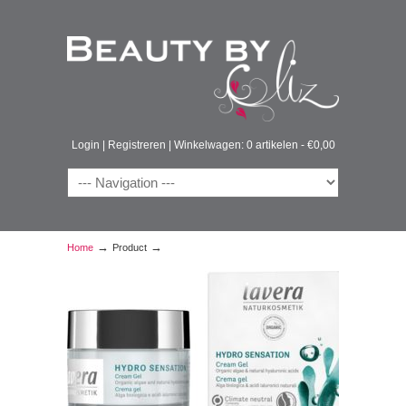
Login
|
Registreren
|
Winkelwagen: 0 artikelen -
€
0,00
→
→
Home
Product