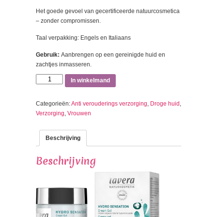
Het goede gevoel van gecertificeerde natuurcosmetica
– zonder compromissen.
Taal verpakking: Engels en Italiaans
Gebruik:
Aanbrengen op een gereinigde huid en
zachtjes inmasseren.
Aantal
In winkelmand
Categorieën:
Anti verouderings verzorging
,
Droge huid
,
Verzorging
,
Vrouwen
Beschrijving
Beschrijving