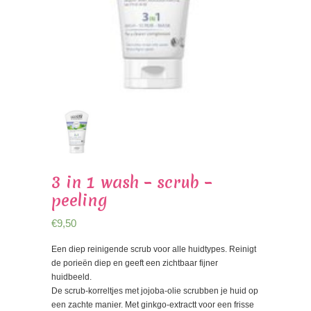
3 in 1 wash – scrub –
peeling
€
9,50
Een diep reinigende scrub voor alle huidtypes. Reinigt
de porieën diep en geeft een zichtbaar fijner
huidbeeld.
De scrub-korreltjes met jojoba-olie scrubben je huid op
een zachte manier. Met ginkgo-extractt voor een frisse