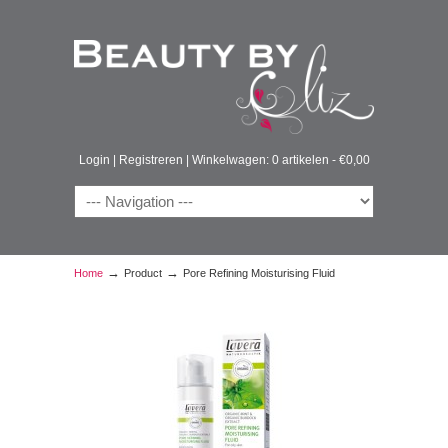
Login
|
Registreren
|
Winkelwagen: 0 artikelen -
€
0,00
→
→
Home
Product
Pore Refining Moisturising Fluid