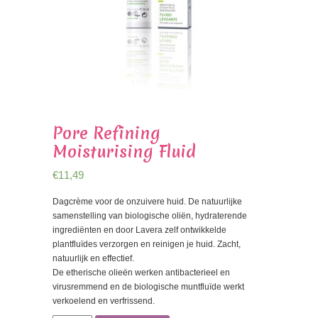
Pore Refining
Moisturising Fluid
€
11,49
Dagcrème voor de onzuivere huid. De natuurlijke
samenstelling van biologische oliën, hydraterende
ingrediënten en door Lavera zelf ontwikkelde
plantfluïdes verzorgen en reinigen je huid. Zacht,
natuurlijk en effectief.
De etherische olieën werken antibacterieel en
virusremmend en de biologische muntfluïde werkt
verkoelend en verfrissend.