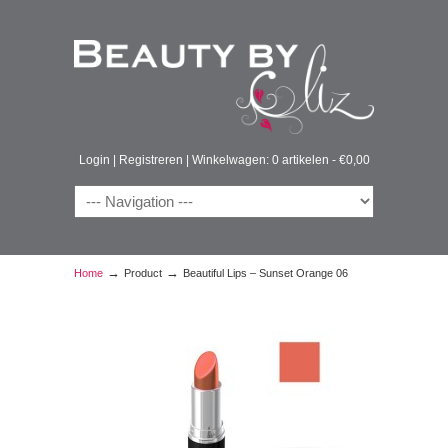
Login
|
Registreren
|
Winkelwagen: 0 artikelen -
€
0,00
→
→
Home
Product
Beautiful Lips – Sunset Orange 06