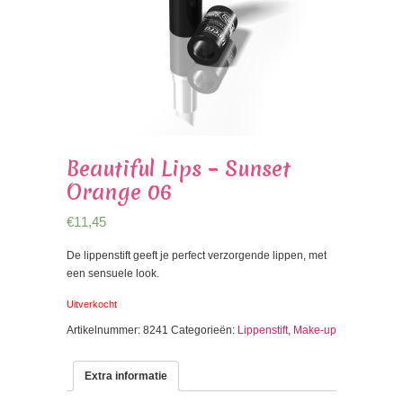
Beautiful Lips – Sunset
Orange 06
€
11,45
De lippenstift geeft je perfect verzorgende lippen, met
een sensuele look.
Uitverkocht
Artikelnummer:
8241
Categorieën:
Lippenstift
,
Make-up
Extra informatie