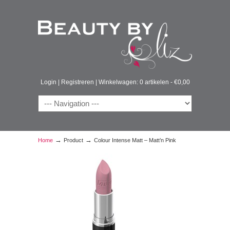
Login
|
Registreren
|
Winkelwagen: 0 artikelen -
€
0,00
→
→
Home
Product
Colour Intense Matt – Matt’n Pink