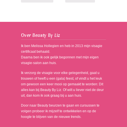
Over Beauty By Liz
Ik ben Melissa Hollegien en heb in 2013 mijn visagie
certificaat behaald.
Daarna ben ik ook gelijk begonnen met mijn eigen
visagie-salon aan huis.
Ik verzorg de visagie voor elke gelegenheid, gaat u
trouwen of heeft u een (gala) feest, of vindt u het leuk
om gewoon een keer mooi op gemaakt te worden: Dit
alles kan bij Beauty By Liz. Of wilt u liever niet de deur
uit, dan kom ik ook graag bij u aan huis.
Door naar Beauty beurzen te gaan en cursussen te
volgen probeer ik mijzelf te ontwikkelen en op de
hoogte te blijven van de nieuwe trends.