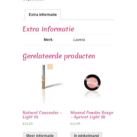
Extra informatie
Extra informatie
Merk
Lavera
Gerelateerde producten
Natural Concealer –
Mineral Powder Rouge
Light 01
– Apricot Light 02
€
10,25
€
12,95
Meer informatie
In winkelmand