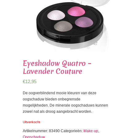
Eyeshadow Quatro –
Lavender Couture
€
12,95
De oogverblindend mooie kleuren van deze
oogschaduw bieden onbegrensde
mogelijkheden. De minerale oogschaduws kunnen
zowel nat als droog aangebracht worden.
Uitverkocht
Artikelnummer:
83490
Categorieën:
Make-up
,
Oogschaduw