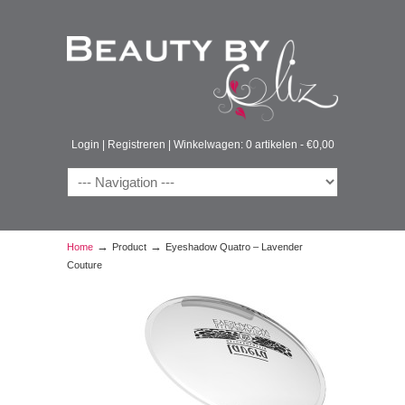
Login
|
Registreren
|
Winkelwagen: 0 artikelen -
€
0,00
→
→
Home
Product
Eyeshadow Quatro – Lavender
Couture