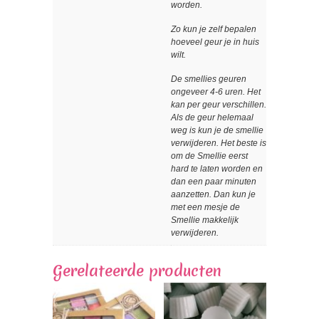
worden.
Zo kun je zelf bepalen
hoeveel geur je in huis
wilt.
De smellies geuren
ongeveer 4-6 uren. Het
kan per geur verschillen.
Als de geur helemaal
weg is kun je de smellie
verwijderen. Het beste is
om de Smellie eerst
hard te laten worden en
dan een paar minuten
aanzetten. Dan kun je
met een mesje de
Smellie makkelijk
verwijderen.
Gerelateerde producten