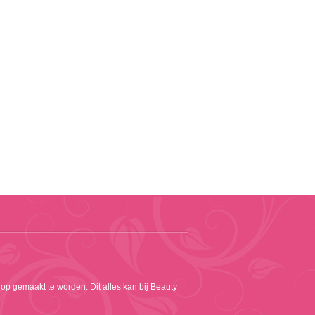
 op gemaakt te worden: Dit alles kan bij Beauty