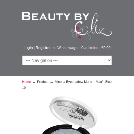
Login
|
Registreren
|
Winkelwagen: 0 artikelen -
€
0,00
→
→
Home
Product
Mineral Eyeshadow Mono – Matt’n Blue
10