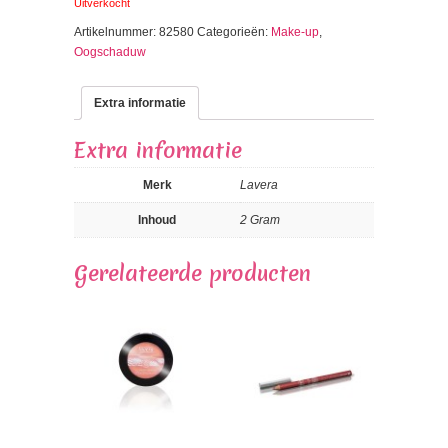
Uitverkocht
Artikelnummer:
82580
Categorieën:
Make-up
,
Oogschaduw
Extra informatie
Extra informatie
Merk
Lavera
Inhoud
2 Gram
Gerelateerde producten