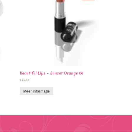
Beautiful Lips – Sunset Orange 06
€
11,45
Meer informatie