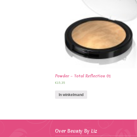
Powder – Total Reflection 01
€
15,35
In winkelmand
Over Beauty By Liz