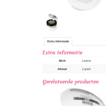
Extra informatie
Extra informatie
Merk
Lavera
Inhoud
2 gram
Gerelateerde producten