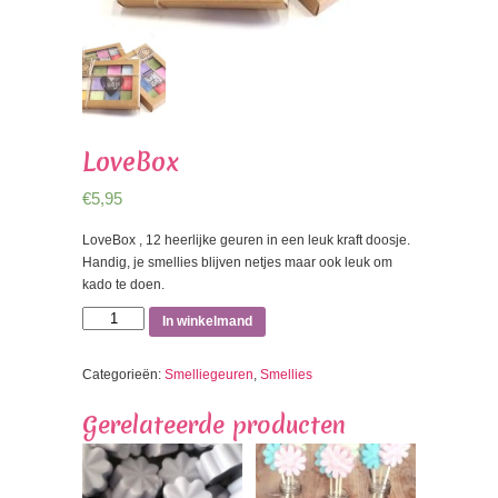
LoveBox
€
5,95
LoveBox , 12 heerlijke geuren in een leuk kraft doosje.
Handig, je smellies blijven netjes maar ook leuk om
kado te doen.
LoveBox
In winkelmand
aantal
Categorieën:
Smelliegeuren
,
Smellies
Gerelateerde producten