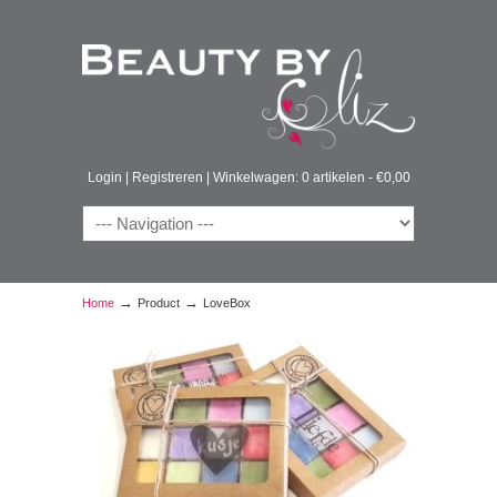
Login
|
Registreren
|
Winkelwagen: 0 artikelen -
€
0,00
→
→
Home
Product
LoveBox