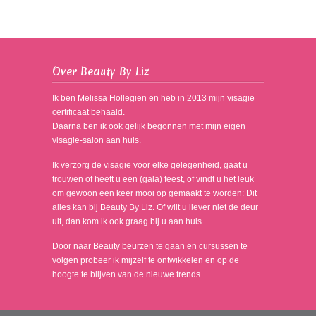
Over Beauty By Liz
Ik ben Melissa Hollegien en heb in 2013 mijn visagie
certificaat behaald.
Daarna ben ik ook gelijk begonnen met mijn eigen
visagie-salon aan huis.
Ik verzorg de visagie voor elke gelegenheid, gaat u
trouwen of heeft u een (gala) feest, of vindt u het leuk
om gewoon een keer mooi op gemaakt te worden: Dit
alles kan bij Beauty By Liz. Of wilt u liever niet de deur
uit, dan kom ik ook graag bij u aan huis.
Door naar Beauty beurzen te gaan en cursussen te
volgen probeer ik mijzelf te ontwikkelen en op de
hoogte te blijven van de nieuwe trends.