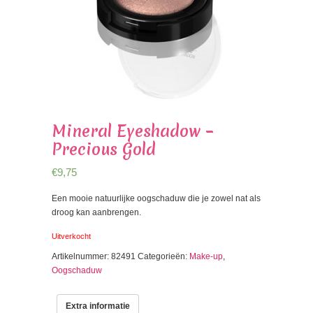
Mineral Eyeshadow –
Precious Gold
€
9,75
Een mooie natuurlijke oogschaduw die je zowel nat als
droog kan aanbrengen.
Uitverkocht
Artikelnummer:
82491
Categorieën:
Make-up
,
Oogschaduw
Extra informatie