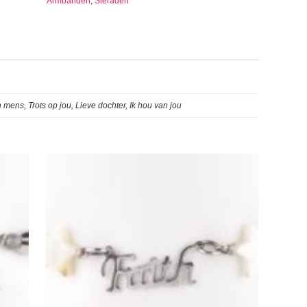
Armbanden
,
Sieraden
 mens, Trots op jou, Lieve dochter, Ik hou van jou