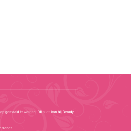
 op gemaakt te worden: Dit alles kan bij Beauty
e trends.