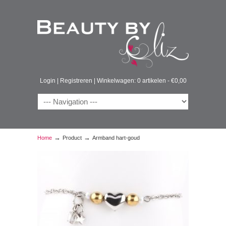
Login
|
Registreren
|
Winkelwagen: 0 artikelen -
€
0,00
→
→
Home
Product
Armband hart-goud