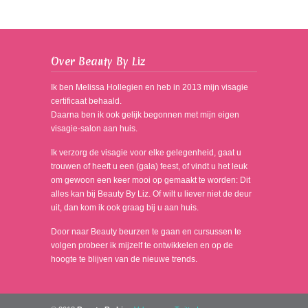
Over Beauty By Liz
Ik ben Melissa Hollegien en heb in 2013 mijn visagie
certificaat behaald.
Daarna ben ik ook gelijk begonnen met mijn eigen
visagie-salon aan huis.
Ik verzorg de visagie voor elke gelegenheid, gaat u
trouwen of heeft u een (gala) feest, of vindt u het leuk
om gewoon een keer mooi op gemaakt te worden: Dit
alles kan bij Beauty By Liz. Of wilt u liever niet de deur
uit, dan kom ik ook graag bij u aan huis.
Door naar Beauty beurzen te gaan en cursussen te
volgen probeer ik mijzelf te ontwikkelen en op de
hoogte te blijven van de nieuwe trends.