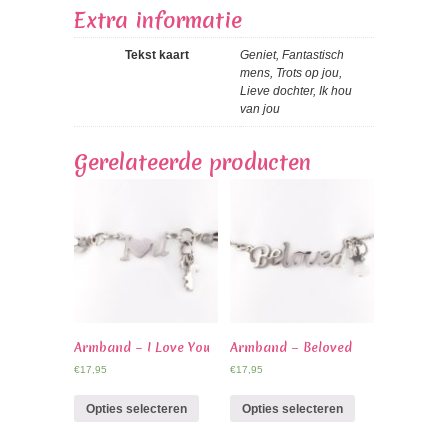
Extra informatie
Tekst kaart
Geniet, Fantastisch
mens, Trots op jou,
Lieve dochter, Ik hou
van jou
Gerelateerde producten
Armband – I Love You
Armband – Beloved
€
17,95
€
17,95
Opties selecteren
Opties selecteren