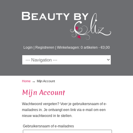
Login
|
Registreren
|
Winkelwagen: 0 artikelen -
€
0,00
→
Home
Mijn Account
Mijn Account
Wachtwoord vergeten? Voer je gebruikersnaam of e-
mailadres in. Je ontvangt een link via e-mail om een
nieuw wachtwoord in te stellen.
Gebruikersnaam of e-mailadres