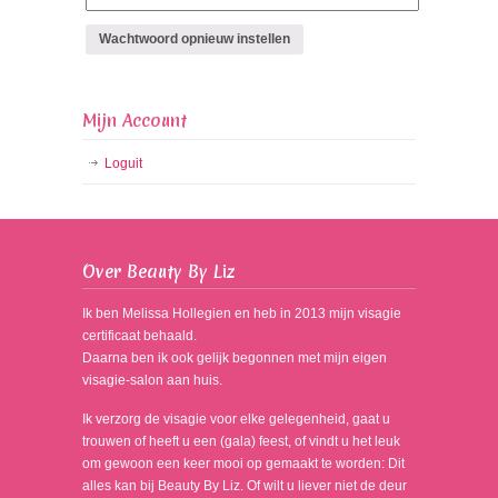
Wachtwoord opnieuw instellen
Mijn Account
Loguit
Over Beauty By Liz
Ik ben Melissa Hollegien en heb in 2013 mijn visagie
certificaat behaald.
Daarna ben ik ook gelijk begonnen met mijn eigen
visagie-salon aan huis.
Ik verzorg de visagie voor elke gelegenheid, gaat u
trouwen of heeft u een (gala) feest, of vindt u het leuk
om gewoon een keer mooi op gemaakt te worden: Dit
alles kan bij Beauty By Liz. Of wilt u liever niet de deur